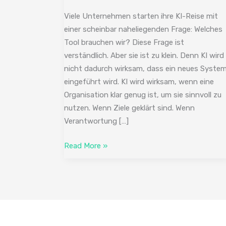
KI
ist
Viele Unternehmen starten ihre KI-Reise mit
ein
einer scheinbar naheliegenden Frage: Welches
Führungstest.
Tool brauchen wir? Diese Frage ist
verständlich. Aber sie ist zu klein. Denn KI wird
nicht dadurch wirksam, dass ein neues Syste
eingeführt wird. KI wird wirksam, wenn eine
Organisation klar genug ist, um sie sinnvoll zu
nutzen. Wenn Ziele geklärt sind. Wenn
Verantwortung […]
Read More »