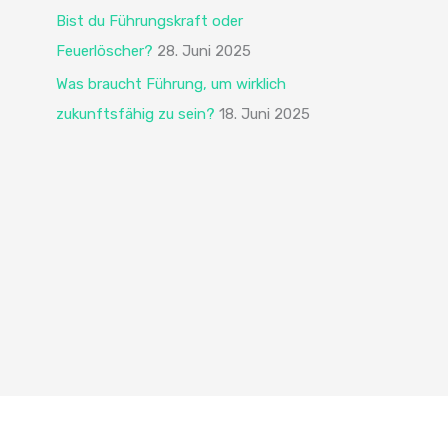
h
Bist du Führungskraft oder
:
Feuerlöscher?
28. Juni 2025
Was braucht Führung, um wirklich
zukunftsfähig zu sein?
18. Juni 2025