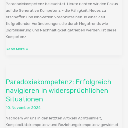
Paradoxiekompetenz beleuchtet. Heute richten wir den Fokus
auf die Generative Kompetenz – die Fähigkeit, Neues zu
erschaffen und Innovation voranzutreiben. In einer Zeit
tiefgreifender Veränderungen, die durch Megatrends wie
Digitalisierung und Nachhaltigkeit getrieben werden, ist diese
Kompetenz
Read More »
Paradoxiekompetenz:
Erfolgreich
Paradoxiekompetenz: Erfolgreich
navigieren
in
navigieren in widersprüchlichen
widersprüchlichen
Situationen
Situationen
10. November 2024
Nachdem wir uns in den letzten Artikeln Achtsamkeit,
Komplexitätskompetenz und Beziehungskompetenz gewidmet