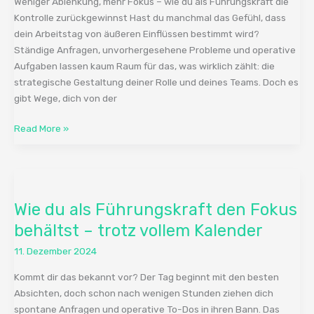
Weniger Ablenkung, mehr Fokus – wie du als Führungskraft die
Raum
Kontrolle zurückgewinnst Hast du manchmal das Gefühl, dass
für
dein Arbeitstag von äußeren Einflüssen bestimmt wird?
das
Ständige Anfragen, unvorhergesehene Probleme und operative
Wesentliche
Aufgaben lassen kaum Raum für das, was wirklich zählt: die
strategische Gestaltung deiner Rolle und deines Teams. Doch es
gibt Wege, dich von der
Read More »
Wie
du
Wie du als Führungskraft den Fokus
als
Führungskraft
behältst – trotz vollem Kalender
den
11. Dezember 2024
Fokus
behältst
Kommt dir das bekannt vor? Der Tag beginnt mit den besten
–
Absichten, doch schon nach wenigen Stunden ziehen dich
trotz
spontane Anfragen und operative To-Dos in ihren Bann. Das